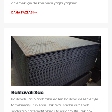
önlemek için de koruyucu yağla yağlanır.
DAHA FAZLASI
Baklavalı Sac
Baklavalı Sac olarak tabir edilen baklava desenleriyle
formlanmış ürünlerdir. Baklavalı saclar düz siyah
saclara bir alternatif olarak tasarlanmıştır. Pek çok