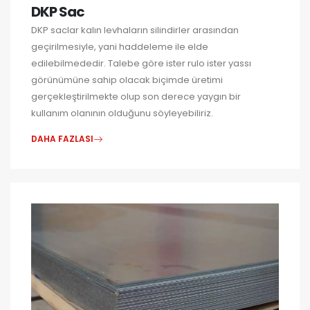
DKP Sac
DKP saclar kalın levhaların silindirler arasından
geçirilmesiyle, yani haddeleme ile elde
edilebilmededir. Talebe göre ister rulo ister yassı
görünümüne sahip olacak biçimde üretimi
gerçekleştirilmekte olup son derece yaygın bir
kullanım olanının olduğunu söyleyebiliriz.
DAHA FAZLASI