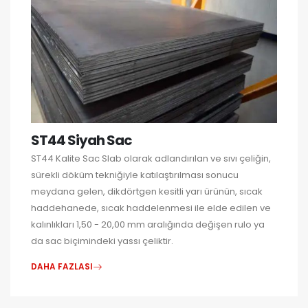
ST44 Siyah Sac
ST44 Kalite Sac Slab olarak adlandırılan ve sıvı çeliğin,
sürekli döküm tekniğiyle katılaştırılması sonucu
meydana gelen, dikdörtgen kesitli yarı ürünün, sıcak
haddehanede, sıcak haddelenmesi ile elde edilen ve
kalınlıkları 1,50 - 20,00 mm aralığında değişen rulo ya
da sac biçimindeki yassı çeliktir.
DAHA FAZLASI