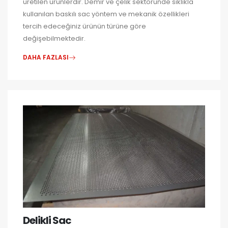
üretilen ürünlerdir. Demir ve çelik sektöründe sıklıkla
kullanılan baskılı sac yöntem ve mekanik özellikleri
tercih edeceğiniz ürünün türüne göre
değişebilmektedir.
DAHA FAZLASI
Delikli Sac