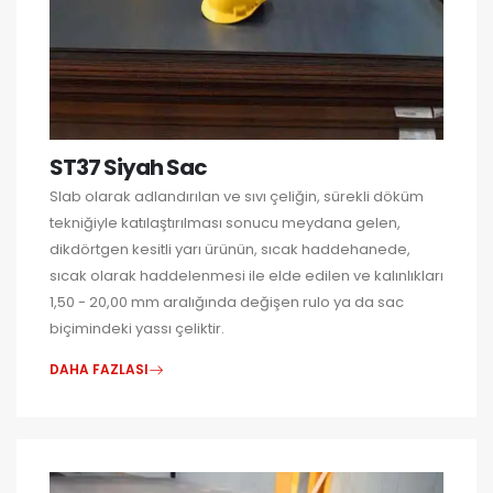
ST37 Siyah Sac
Slab olarak adlandırılan ve sıvı çeliğin, sürekli döküm
tekniğiyle katılaştırılması sonucu meydana gelen,
dikdörtgen kesitli yarı ürünün, sıcak haddehanede,
sıcak olarak haddelenmesi ile elde edilen ve kalınlıkları
1,50 - 20,00 mm aralığında değişen rulo ya da sac
biçimindeki yassı çeliktir.
DAHA FAZLASI