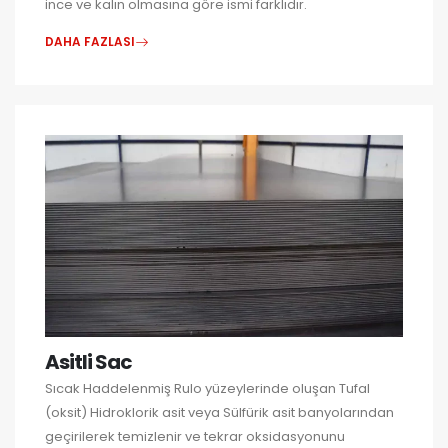
ince ve kalın olmasına göre ismi farklıdır.
DAHA FAZLASI
Asitli Sac
Sıcak Haddelenmiş Rulo yüzeylerinde oluşan Tufal
(oksit) Hidroklorik asit veya Sülfürik asit banyolarından
geçirilerek temizlenir ve tekrar oksidasyonunu