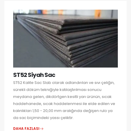
ST52 Siyah Sac
ST52 Kalite Sac Slab olarak adlandırılan ve sıvı çeliğin,
sürekli döküm tekniğiyle katılaştırılması sonucu
meydana gelen, dikdörtgen kesitli yarı ürünün, sıcak
haddehanede, sıcak haddelenmesi ile elde edilen ve
kalınlıkları 1,50 - 20,00 mm aralığında değişen rulo ya
da sac biçimindeki yassı çeliktir.
DAHA FAZLASI