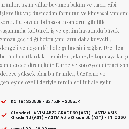
ürünler, uzun yıllar boyunca bakım ve tamir gibi
işlere ihtiyaç duymadan formunu ve kimyasal yapısını
korur. Bu sayede bilhassa insanların günlük
yaşamında, kültürel, iş ve eğitim hayatında büyük
zaman geçirdiği beton yapıların daha kuvvetli,
dengeli ve dayanıklı hale gelmesini sağlar. Üretilen
bütün boyutlardaki demirler çekmeyle kopmaya karşı
son derece dirençlidir. Darbe ve korozyon direnci son
derece yüksek olan bu ürünler, büzüşme ve
genleşme özellikleriyle tercih edilir hale gelir.
Kalite : S235JR - S275JR - S355JR
Standart : ASTM A572 GRADE 50 (AST) - ASTM A615
Grade 40 (AST) - ASTM A615 Grade 60 (AST) - EN 10060