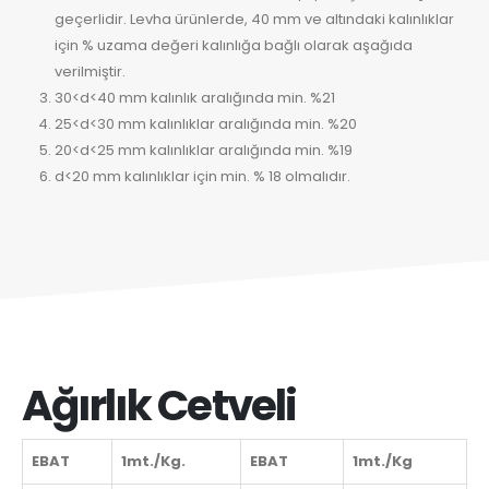
geçerlidir. Levha ürünlerde, 40 mm ve altındaki kalınlıklar
için % uzama değeri kalınlığa bağlı olarak aşağıda
verilmiştir.
30<d<40 mm kalınlık aralığında min. %21
25<d<30 mm kalınlıklar aralığında min. %20
20<d<25 mm kalınlıklar aralığında min. %19
d<20 mm kalınlıklar için min. % 18 olmalıdır.
Ağırlık Cetveli
EBAT
1mt./Kg.
EBAT
1mt./Kg