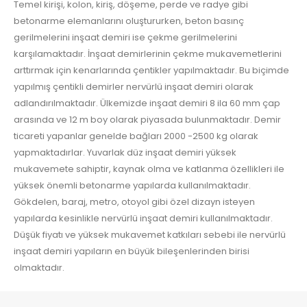
Temel kirişi, kolon, kiriş, döşeme, perde ve radye gibi
betonarme elemanlarını oluştururken, beton basınç
gerilmelerini inşaat demiri ise çekme gerilmelerini
karşılamaktadır. İnşaat demirlerinin çekme mukavemetlerini
arttırmak için kenarlarında çentikler yapılmaktadır. Bu biçimde
yapılmış çentikli demirler nervürlü inşaat demiri olarak
adlandırılmaktadır. Ülkemizde inşaat demiri 8 ila 60 mm çap
arasında ve 12 m boy olarak piyasada bulunmaktadır. Demir
ticareti yapanlar genelde bağları 2000 -2500 kg olarak
yapmaktadırlar. Yuvarlak düz inşaat demiri yüksek
mukavemete sahiptir, kaynak olma ve katlanma özellikleri ile
yüksek önemli betonarme yapılarda kullanılmaktadır.
Gökdelen, baraj, metro, otoyol gibi özel dizayn isteyen
yapılarda kesinlikle nervürlü inşaat demiri kullanılmaktadır.
Düşük fiyatı ve yüksek mukavemet katkıları sebebi ile nervürlü
inşaat demiri yapıların en büyük bileşenlerinden birisi
olmaktadır.