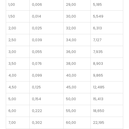
1,00
0,006
29,00
5,185
1,50
0,014
30,00
5,549
2,00
0,025
32,00
6,313
2,50
0,039
34,00
7,127
3,00
0,055
36,00
7,935
3,50
0,076
38,00
8,903
4,00
0,099
40,00
9,865
4,50
0,125
45,00
12,485
5,00
0,154
50,00
15,413
6,00
0,222
55,00
18,650
7,00
0,302
60,00
22,195