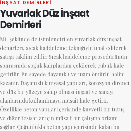
İNŞAAT DEMIRLERI
Yuvarlak Düz İnşaat
Demirleri
Mil şeklinde de isimlendirilen yuvarlak düz inşaat
demirleri, sıcak haddeleme tekniğiyle imal edilerek
satışa takdim edilir. Sıcak haddeleme prosedürünün
sonrasında soğuk kalıplardan çekilerek çubuk hale
getirilir. Bu sayede dayanıklı ve uzun ömürlü halini
kazanır. Dayanıklı kimyasal yapıları, korozyon direnci
ve düz bir yüzeye sahip olması inşaat ve sanayi
alanlarında kullanılmaya müsait hale getirir.
Özellikle beton yapılar içerisinde kuvvetli bir tutuş
ve diğer tesisatlar için müsait bir çalışma ortamı
sağlar. Çoğunlukla beton yapı içerisinde kalan bu