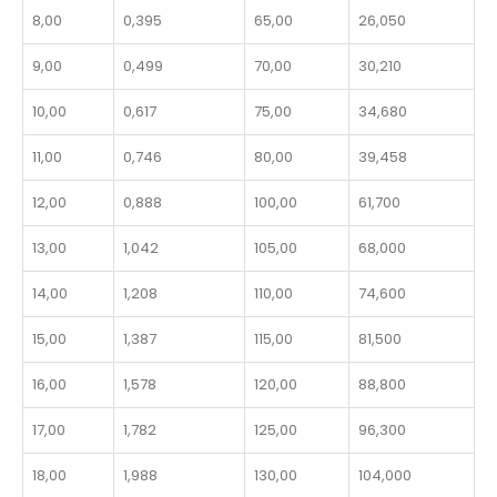
8,00
0,395
65,00
26,050
9,00
0,499
70,00
30,210
10,00
0,617
75,00
34,680
11,00
0,746
80,00
39,458
12,00
0,888
100,00
61,700
13,00
1,042
105,00
68,000
14,00
1,208
110,00
74,600
15,00
1,387
115,00
81,500
16,00
1,578
120,00
88,800
17,00
1,782
125,00
96,300
18,00
1,988
130,00
104,000