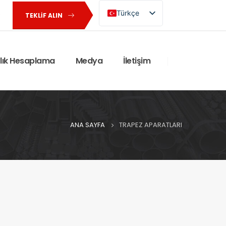
Türkçe
TEKLIF ALIN
English (UK)
rlık Hesaplama
Medya
İletişim
ANA SAYFA
TRAPEZ APARATLARI