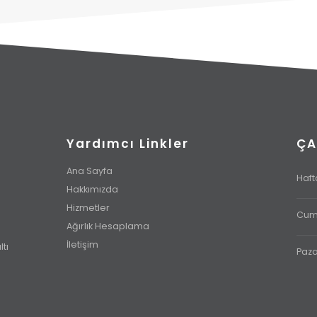
Yardımcı Linkler
ÇA
Ana Sayfa
Hafta
Hakkımızda
Hizmetler
Cuma
Ağırlık Hesaplama
İletişim
tı
Paza