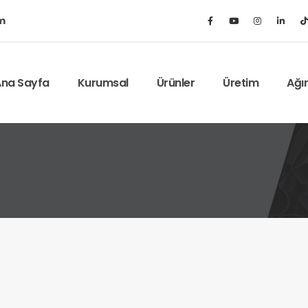
m
na Sayfa
Kurumsal
Ürünler
Üretim
Ağı