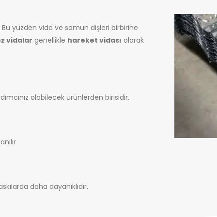
. Bu yüzden vida ve somun dişleri birbirine
z vidalar
genellikle
hareket vidası
olarak
ımcınız olabilecek ürünlerden birisidir.
anılır
skılarda daha dayanıklıdır.