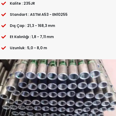
Kalite : 235JR
Standart : ASTM A53 - EN10255
Dış Çap : 21,3 - 168,3 mm
Et Kalınlığı : 1,8 - 7,11 mm
Uzunluk : 5,0 - 8,0 m