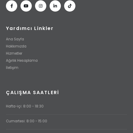
Yardımcı Linkler
Ana Sayfa
Hakkımızda
Hizmetler
Ağırlık Hesaplama
İletişim
ÇALIŞMA SAATLERI
Hafta-içi: 8:00 - 18:30
Cumartesi: 8:00 - 15:00