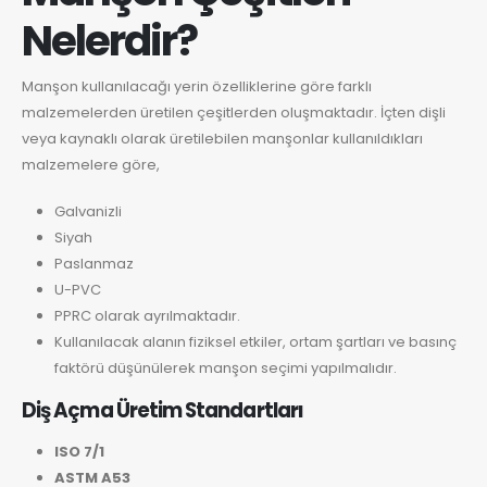
Nelerdir?
Manşon kullanılacağı yerin özelliklerine göre farklı
malzemelerden üretilen çeşitlerden oluşmaktadır. İçten dişli
veya kaynaklı olarak üretilebilen manşonlar kullanıldıkları
malzemelere göre,
Galvanizli
Siyah
Paslanmaz
U-PVC
PPRC olarak ayrılmaktadır.
Kullanılacak alanın fiziksel etkiler, ortam şartları ve basınç
faktörü düşünülerek manşon seçimi yapılmalıdır.
Diş Açma Üretim Standartları
ISO 7/1
ASTM A53