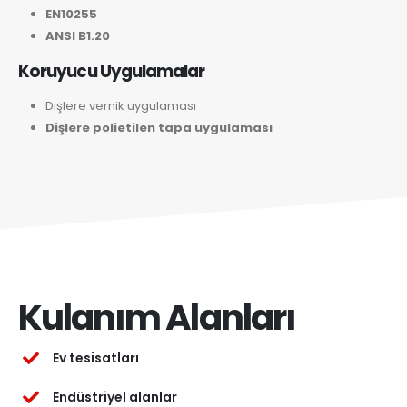
EN10255
ANSI B1.20
Koruyucu Uygulamalar
Dişlere vernik uygulaması
Dişlere polietilen tapa uygulaması
Kulanım Alanları
Ev tesisatları
Endüstriyel alanlar