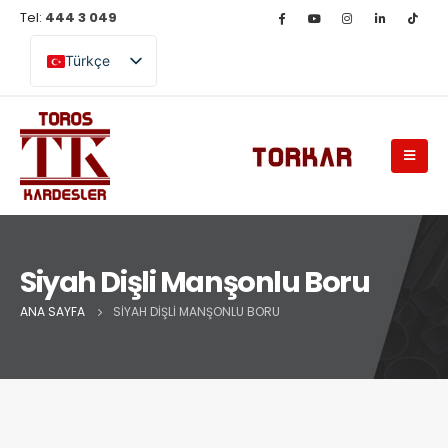
Tel:
444 3 049
Türkçe
English (UK)
Siyah Dişli Manşonlu Boru
ANA SAYFA
SIYAH DIŞLI MANŞONLU BORU