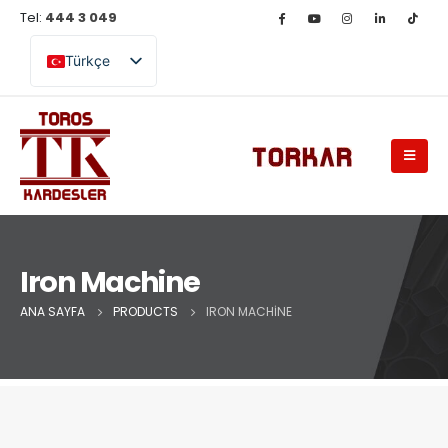
Tel:
444 3 049
Türkçe
English (UK)
Iron Machine
ANA SAYFA
PRODUCTS
IRON MACHINE