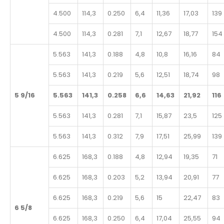
4.500
114,3
0.250
6,4
11,36
17,03
139
4.500
114,3
0.281
7,1
12,67
18,77
154
5.563
141,3
0.188
4,8
10,8
16,16
84
5.563
141,3
0.219
5,6
12,51
18,74
98
5 9/16
5.563
141,3
0.258
6,6
14,63
21,92
116
5.563
141,3
0.281
7,1
15,87
23,5
125
5.563
141,3
0.312
7,9
17,51
25,99
139
6.625
168,3
0.188
4,8
12,94
19,35
71
6.625
168,3
0.203
5,2
13,94
20,91
77
6.625
168,3
0.219
5,6
15
22,47
83
6 5/8
6.625
168,3
0.250
6,4
17,04
25,55
94