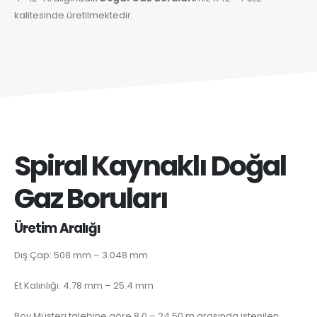
kalitesinde üretilmektedir.
Spiral Kaynaklı Doğal
Gaz Boruları
Üretim Aralığı
Dış Çap: 508 mm – 3.048 mm
Et Kalınlığı: 4.78 mm – 25.4 mm
Boy Müşteri talebine göre 8.0 – 24.50 m arasında istenilen