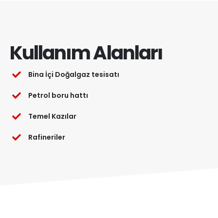
Kullanım Alanları
Bina İçi Doğalgaz tesisatı
Petrol boru hattı
Temel Kazılar
Rafineriler