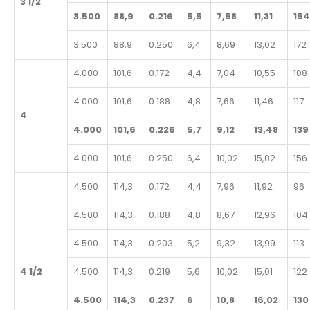
3 1/2
3.500
88,9
0.216
5,5
7,58
11,31
154
3.500
88,9
0.250
6,4
8,69
13,02
172
4.000
101,6
0.172
4,4
7,04
10,55
108
4.000
101,6
0.188
4,8
7,66
11,46
117
4
4.000
101,6
0.226
5,7
9,12
13,48
139
4.000
101,6
0.250
6,4
10,02
15,02
156
4.500
114,3
0.172
4,4
7,96
11,92
96
4.500
114,3
0.188
4,8
8,67
12,96
104
4.500
114,3
0.203
5,2
9,32
13,99
113
4 1/2
4.500
114,3
0.219
5,6
10,02
15,01
122
4.500
114,3
0.237
6
10,8
16,02
130