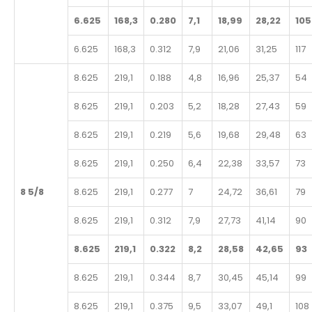
6.625
168,3
0.280
7,1
18,99
28,22
105
6.625
168,3
0.312
7,9
21,06
31,25
117
8.625
219,1
0.188
4,8
16,96
25,37
54
8.625
219,1
0.203
5,2
18,28
27,43
59
8.625
219,1
0.219
5,6
19,68
29,48
63
8.625
219,1
0.250
6,4
22,38
33,57
73
8 5/8
8.625
219,1
0.277
7
24,72
36,61
79
8.625
219,1
0.312
7,9
27,73
41,14
90
8.625
219,1
0.322
8,2
28,58
42,65
93
8.625
219,1
0.344
8,7
30,45
45,14
99
8.625
219,1
0.375
9,5
33,07
49,1
108