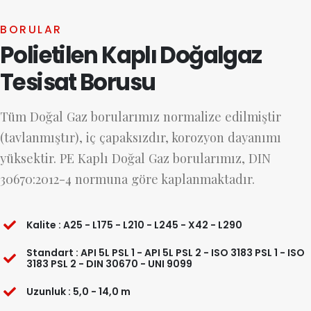
BORULAR
Polietilen Kaplı Doğalgaz
Tesisat Borusu
Tüm Doğal Gaz borularımız normalize edilmiştir
(tavlanmıştır), iç çapaksızdır, korozyon dayanımı
yüksektir. PE Kaplı Doğal Gaz borularımız, DIN
30670:2012-4 normuna göre kaplanmaktadır.
Kalite : A25 - L175 - L210 - L245 - X42 - L290
Standart : API 5L PSL 1 - API 5L PSL 2 - ISO 3183 PSL 1 - ISO
3183 PSL 2 - DIN 30670 - UNI 9099
Uzunluk : 5,0 - 14,0 m