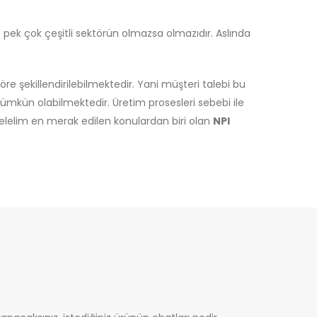
pek çok çeşitli sektörün olmazsa olmazıdır. Aslında
e şekillendirilebilmektedir. Yani müşteri talebi bu
ümkün olabilmektedir. Üretim prosesleri sebebi ile
Gelelim en merak edilen konulardan biri olan
NPI