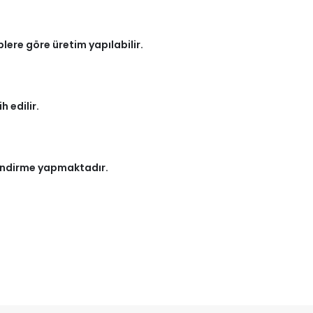
ere göre üretim yapılabilir.
 edilir.
ilendirme yapmaktadır.