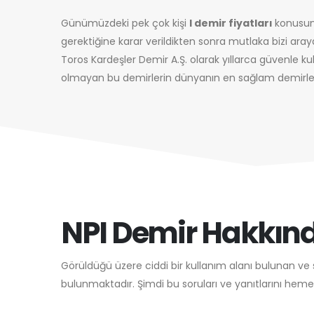
Günümüzdeki pek çok kişi
I demir fiyatları
konusund
gerektiğine karar verildikten sonra mutlaka bizi arayar
Toros Kardeşler Demir A.Ş. olarak yıllarca güvenle ku
olmayan bu demirlerin dünyanın en sağlam demirler
NPI Demir Hakkınd
Görüldüğü üzere ciddi bir kullanım alanı bulunan ve s
bulunmaktadır. Şimdi bu soruları ve yanıtlarını hemen