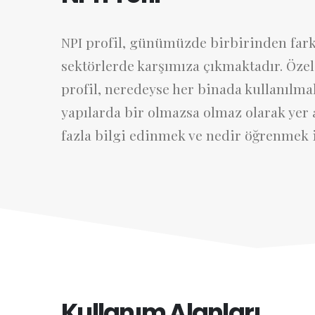
NPI profil, günümüzde birbirinden farkl
sektörlerde karşımıza çıkmaktadır. Özel n
profil, neredeyse her binada kullanılmak
yapılarda bir olmazsa olmaz olarak yer 
fazla bilgi edinmek ve nedir öğrenmek
Kullanım Alanları