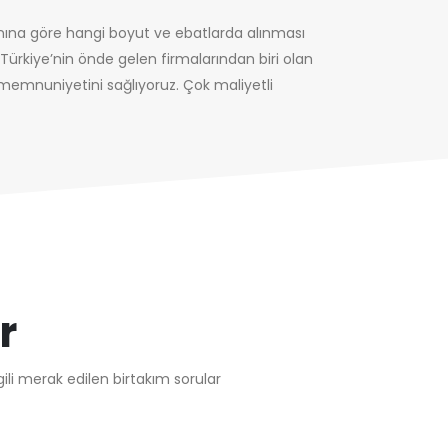
anına göre hangi boyut ve ebatlarda alınması
e Türkiye’nin önde gelen firmalarından biri olan
i memnuniyetini sağlıyoruz. Çok maliyetli
r
ili merak edilen birtakım sorular