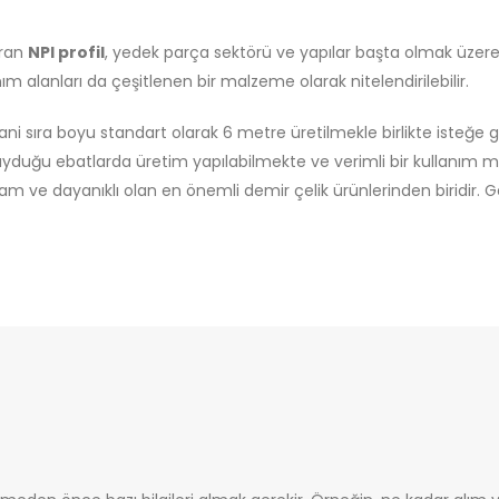
aran
NPI profil
, yedek parça sektörü ve yapılar başta olmak üzere 
ım alanları da çeşitlenen bir malzeme olarak nitelendirilebilir.
 sıra boyu standart olarak 6 metre üretilmekle birlikte isteğe gör
yduğu ebatlarda üretim yapılabilmekte ve verimli bir kullanım m
m ve dayanıklı olan en önemli demir çelik ürünlerinden biridir. 