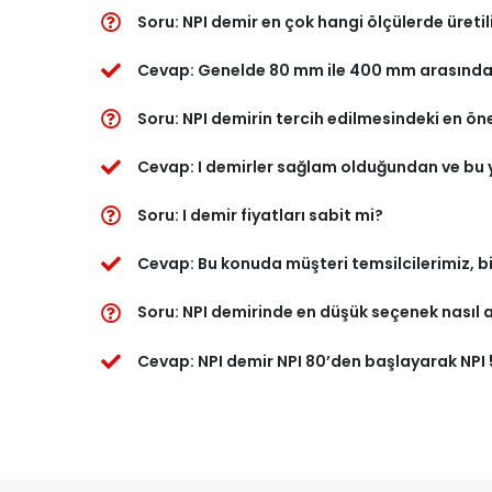
Soru: NPI demir en çok hangi ölçülerde üretil
Cevap: Genelde 80 mm ile 400 mm arasında de
Soru: NPI demirin tercih edilmesindeki en ön
Cevap: I demirler sağlam olduğundan ve bu yü
Soru: I demir fiyatları sabit mi?
Cevap: Bu konuda müşteri temsilcilerimiz, bi
Soru: NPI demirinde en düşük seçenek nasıl a
Cevap: NPI demir NPI 80’den başlayarak NPI 5