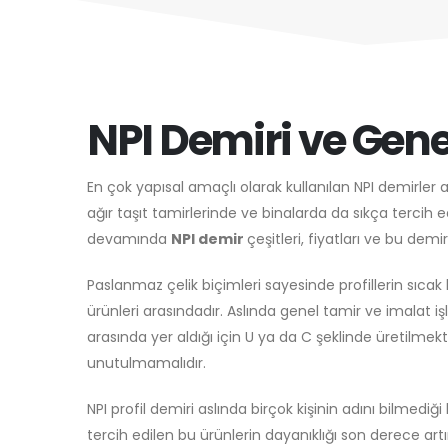
NPI Demiri ve Genel
En çok yapısal amaçlı olarak kullanılan NPI demirler 
ağır taşıt tamirlerinde ve binalarda da sıkça tercih e
devamında
NPI demir
çeşitleri, fiyatları ve bu demi
Paslanmaz çelik biçimleri sayesinde profillerin s
ürünleri arasındadır. Aslında genel tamir ve imalat iş
arasında yer aldığı için U ya da C şeklinde üretilmekt
unutulmamalıdır.
NPI profil demiri aslında birçok kişinin adını bilmediğ
tercih edilen bu ürünlerin dayanıklığı son derece artı