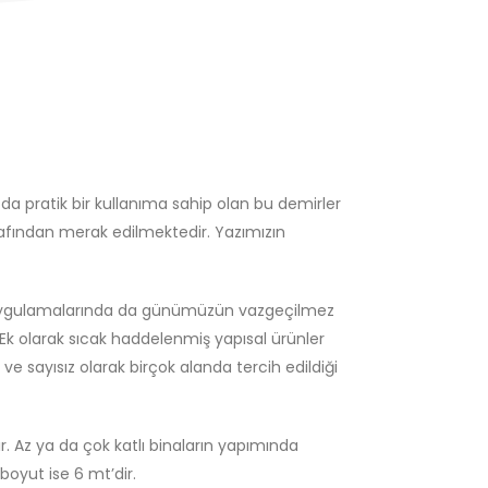
 da pratik bir kullanıma sahip olan bu demirler
arafından merak edilmektedir. Yazımızın
re uygulamalarında da günümüzün vazgeçilmez
. Ek olarak sıcak haddelenmiş yapısal ürünler
ve sayısız olarak birçok alanda tercih edildiği
ır. Az ya da çok katlı binaların yapımında
boyut ise 6 mt’dir.