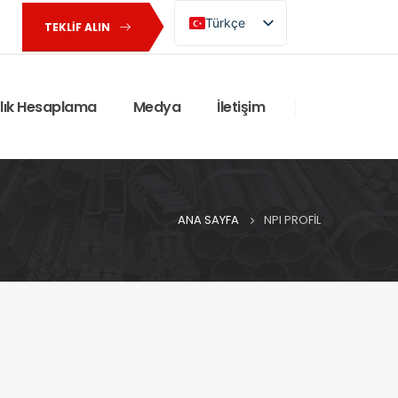
Türkçe
TEKLIF ALIN
English (UK)
rlık Hesaplama
Medya
İletişim
ANA SAYFA
NPI PROFIL