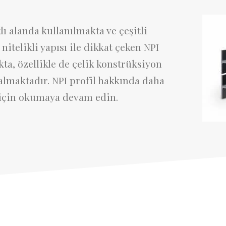
ı alanda kullanılmakta ve çeşitli
itelikli yapısı ile dikkat çeken NPI
ta, özellikle de çelik konstrüksiyon
almaktadır. NPI profil hakkında daha
 için okumaya devam edin.