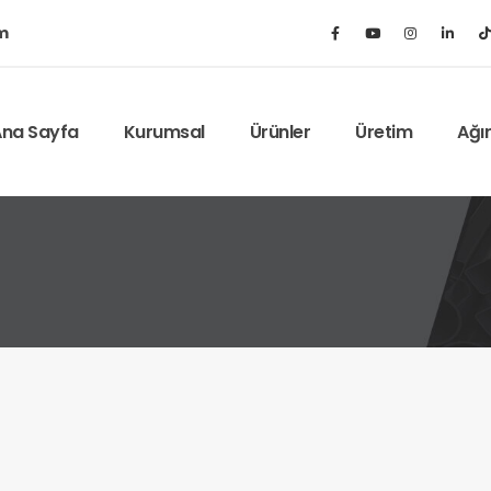
m
na Sayfa
Kurumsal
Ürünler
Üretim
Ağı