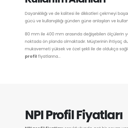
Dayanıklılığı ve de kalitesi ile dikkatleri çekmeyi baş
gücü ve kullanışlılığı günden güne anlaşılan ve kullan
80 mm ile 400 mm arasında değişebilen ölçülerin yani
noktada ön planda olmaktadır. Müşterinin ihtiyaç du
mukavemeti yüksek ve özel şekli ile de oldukça sağla
profil
fiyatlarına…
NPI Profil Fiyatları