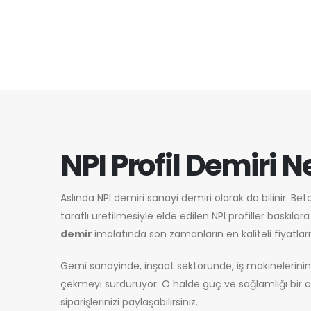
NPI Profil Demiri N
Aslında NPI demiri sanayi demiri olarak da bilinir. 
taraflı üretilmesiyle elde edilen NPI profiller baskıl
demir
imalatında son zamanların en kaliteli fiyatla
Gemi sanayinde, inşaat sektöründe, iş makinelerini
çekmeyi sürdürüyor. O halde güç ve sağlamlığı bir ar
siparişlerinizi paylaşabilirsiniz.