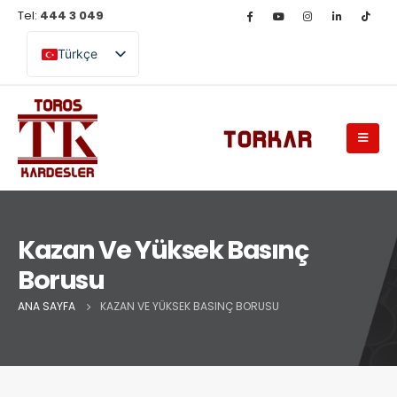
Tel:
444 3 049
Türkçe
English (UK)
Kazan Ve Yüksek Basınç
Borusu
ANA SAYFA
KAZAN VE YÜKSEK BASINÇ BORUSU