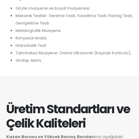
Gözle muayene ve boyut muayenesi
Mekanik Testler: Gerilme Testi, Yassıltma Testi, Flaring Testi,
Genişletme Testi
Metalografik Muayene
Kimyasal Analiz
Hidrostatik Test
Tahribatsız Muayene: Online Ultrasonik (Kaynak Kontrolü),
Girdap Akımı
Üretim Standartları ve
Çelik Kaliteleri
Kazan Borusu ve Yüksek Basınç Boruları
mız aşağıdaki