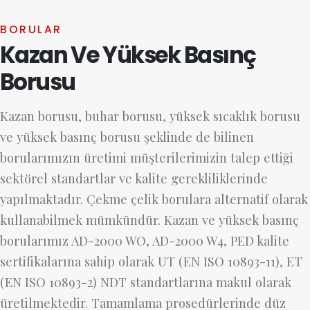
BORULAR
Kazan Ve Yüksek Basınç
Borusu
Kazan borusu, buhar borusu, yüksek sıcaklık borusu
ve yüksek basınç borusu şeklinde de bilinen
borularımızın üretimi müşterilerimizin talep ettiği
sektörel standartlar ve kalite gerekliliklerinde
yapılmaktadır. Çekme çelik borulara alternatif olarak
kullanabilmek mümkündür. Kazan ve yüksek basınç
borularımız AD-2000 WO, AD-2000 W4, PED kalite
sertifikalarına sahip olarak UT (EN ISO 10893-11), ET
(EN ISO 10893-2) NDT standartlarına makul olarak
üretilmektedir. Tamamlama prosedürlerinde düz