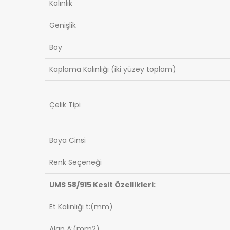
Kalınlık
Genişlik
Boy
Kaplama Kalınlığı (iki yüzey toplam)
Çelik Tipi
Boya Cinsi
Renk Seçeneği
UMS 58/915 Kesit Özellikleri:
Et Kalınlığı t:(mm)
Alan A:(mm2)