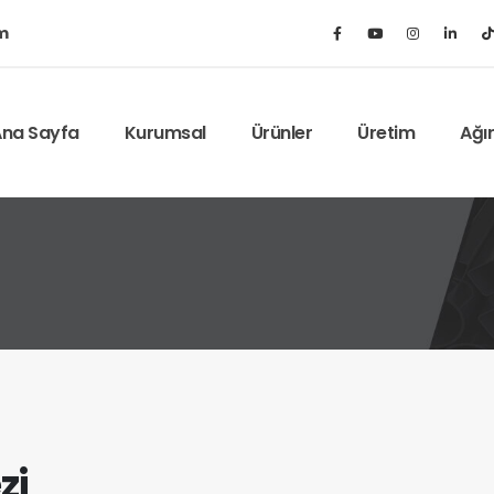
m
na Sayfa
Kurumsal
Ürünler
Üretim
Ağı
zi