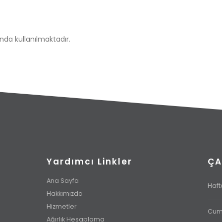
da kullanılmaktadır.
Yardımcı Linkler
ÇA
Ana Sayfa
Hafta
Hakkımızda
Hizmetler
Cuma
Ağırlık Hesaplama