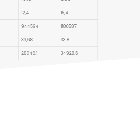
12,4
15,4
944594
1180587
33,68
33,8
28046,1
34928,6