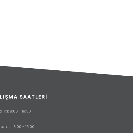
LIŞMA SAATLERI
-içi: 8:00 - 18:30
rtesi: 8:00 - 15:00