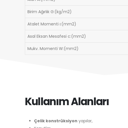
Birim Ağırlık G:(kg/m2)
Atalet Momenti ı:(mm2)
Asal Eksan Mesafesi c:(mm2)
Mukv. Momenti W:(mm2)
Kullanım Alanları
Çelik konstrüksiyon
yapılar,