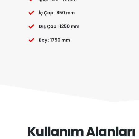
İç Çap : 850 mm
Dış Çap : 1250 mm
Boy : 1750 mm
Kullanım Alanları