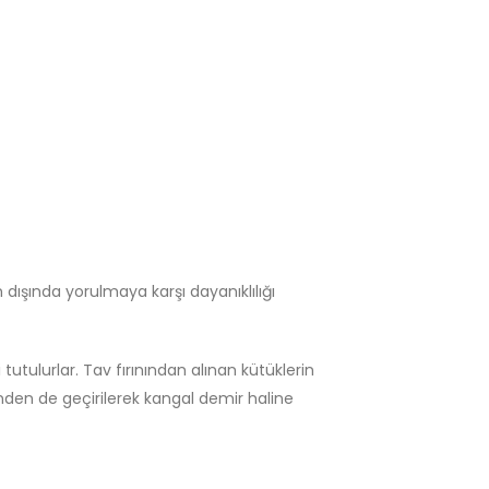
 dışında yorulmaya karşı dayanıklılığı
tutulurlar. Tav fırınından alınan kütüklerin
inden de geçirilerek kangal demir haline