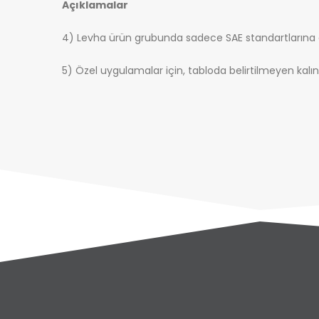
Açıklamalar
4) Levha ürün grubunda sadece SAE standartlarına 
5) Özel uygulamalar için, tabloda belirtilmeyen kalınt