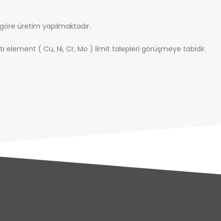
göre üretim yapılmaktadır.
ı element ( Cu, Ni, Cr, Mo ) limit talepleri görüşmeye tabidir.