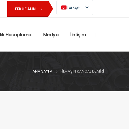
Türkçe
TEKLIF ALIN
English (UK)
rlık Hesaplama
Medya
İletişim
ANA SAYFA
FILMAŞIN KANGAL DEMIRI