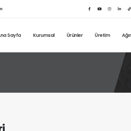
m
na Sayfa
Kurumsal
Ürünler
Üretim
Ağı
i