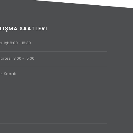
LIŞMA SAATLERI
-içi: 8:00 - 18:30
rtesi: 8:00 - 15:00
r: Kapalı