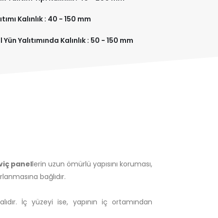
ıtımı Kalınlık : 40 - 150 mm
 Yün Yalıtımında Kalınlık : 50 - 150 mm
iç panel
lerin uzun ömürlü yapısını koruması,
arlanmasına bağlıdır.
malıdır. İç yüzeyi ise, yapının iç ortamından