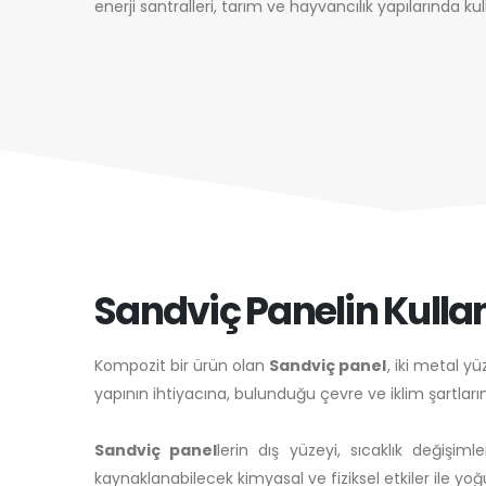
enerji santralleri, tarım ve hayvancılık yapılarında ku
Sandviç Panelin Kull
Kompozit bir ürün olan
Sandviç panel
, iki metal y
yapının ihtiyacına, bulunduğu çevre ve iklim şartları
Sandviç panel
lerin dış yüzeyi, sıcaklık değişiml
kaynaklanabilecek kimyasal ve fiziksel etkiler ile yoğ