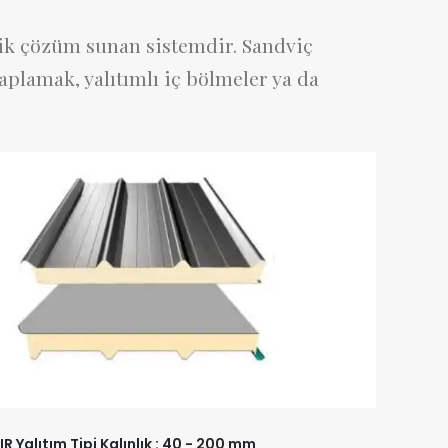
omik çözüm sunan sistemdir. Sandviç
kaplamak, yalıtımlı iç bölmeler ya da
IR Yalıtım Tipi Kalınlık : 40 - 200 mm