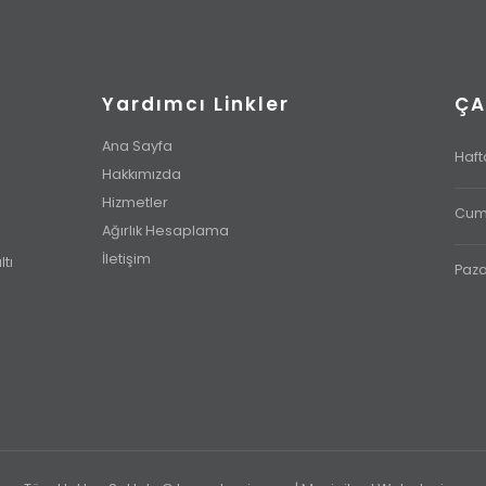
Yardımcı Linkler
ÇA
Ana Sayfa
Hafta
Hakkımızda
Hizmetler
Cuma
Ağırlık Hesaplama
İletişim
tı
Paza