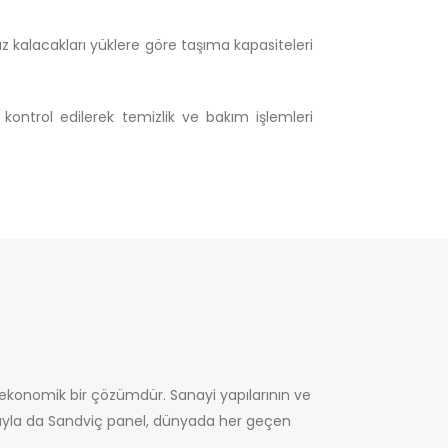
z kalacakları yüklere göre taşıma kapasiteleri
 kontrol edilerek temizlik ve bakım işlemleri
konomik bir çözümdür. Sanayi yapılarının ve
anlarıyla da Sandviç panel, dünyada her geçen