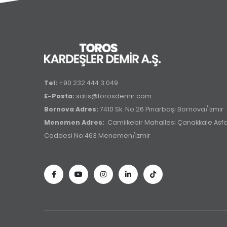
Tel:
+90 232 444 3 049
E-Posta:
satis@torosdemir.com
Bornova Adres:
7410 Sk. No:26 Pınarbaşı Bornova/İzmir
Menemen Adres:
Camiikebir Mahallesi Çanakkale Asfal
Caddesi No:463 Menemen/Izmir