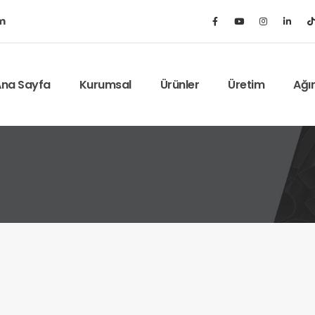
m
na Sayfa
Kurumsal
Ürünler
Üretim
Ağı