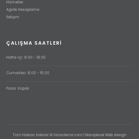
Hizmetler
Ağırlık Hesaplama
İletişim
ÇALIŞMA SAATLERI
Hafta-içi: 8:00 - 18:30
Cumartesi: 8:00 - 15:00
Pazar: Kapalı
Tüm Hakları Saklıdır © torosdemir.com | Mavipiksel Web design