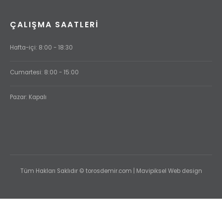
ÇALIŞMA SAATLERI
Hafta-içi: 8:00 - 18:30
Cumartesi: 8:00 - 15:00
Pazar: Kapalı
Tüm Hakları Saklıdır © torosdemir.com | Mavipiksel Web design