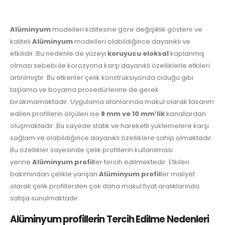
Alüminyum
modelleri kalitesine göre değişiklik gösterir ve
kaliteli
Alüminyum
modelleri olabildiğince dayanıklı ve
etkilidir. Bu nedenle de yüzeyi
koruyucu eloksal
kaplanmış
olması sebebi ile korozyona karşı dayanıklı özelliklerle etkileri
artırılmıştır. Bu etkenler çelik konstrüksiyonda olduğu gibi
taşlama ve boyama prosedürlerine de gerek
bırakmamaktadır. Uygulama alanlarında makul olarak tasarım
edilen profillerin ölçüleri ise
8 mm ve 10 mm’lik
kanallardan
oluşmaktadır. Bu sayede statik ve hareketli yüklemelere karşı
sağlam ve olabildiğince dayanıklı özelliklere sahip olmaktadır.
Bu özellikler sayesinde çelik profillerin kullanılması
yerine
Alüminyum profil
ler tercih edilmektedir. Etkileri
bakımından çelikle yarışan
Alüminyum profil
ler maliyet
olarak çelik profillerden çok daha makul fiyat aralıklarında
satışa sunulmaktadır.
Alüminyum profillerin Tercih Edilme Nedenleri