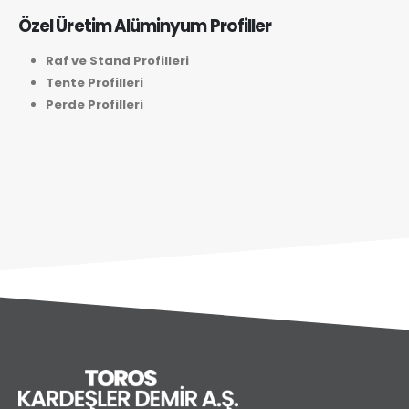
Özel Üretim Alüminyum Profiller
Raf ve Stand Profilleri
Tente Profilleri
Perde Profilleri