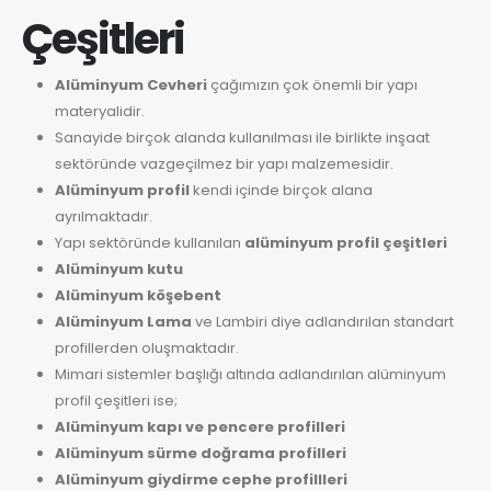
Çeşitleri
Alüminyum Cevheri
çağımızın çok önemli bir yapı
materyalidir.
Sanayide birçok alanda kullanılması ile birlikte inşaat
sektöründe vazgeçilmez bir yapı malzemesidir.
Alüminyum profil
kendi içinde birçok alana
ayrılmaktadır.
Yapı sektöründe kullanılan
alüminyum profil çeşitleri
Alüminyum kutu
Alüminyum köşebent
Alüminyum Lama
ve Lambiri diye adlandırılan standart
profillerden oluşmaktadır.
Mimari sistemler başlığı altında adlandırılan alüminyum
profil çeşitleri ise;
Alüminyum kapı ve pencere profilleri
Alüminyum sürme doğrama profilleri
Alüminyum giydirme cephe profillleri