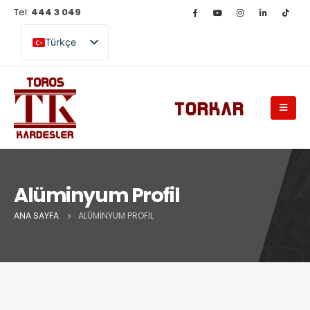
Tel:
444 3 049
Türkçe
English (UK)
Alüminyum Profil
ANA SAYFA
ALÜMINYUM PROFIL