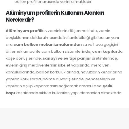
edilen profiller arasında yerini almaktadır.
Alüminyum profillerin Kullanım Alanları
Nerelerdir?
Alüminyum profil
ler; zeminlerin döşenmesinde, zemin
boşluklarının doldurulmasında kullanılabildiği gibi bunun yanı
sıra
cam balkon mekanizmalarından
su ve hava geçişini
önlemek amacı ile cam balkon sistemlerinde,
cam kapılar
da
köşe dönüşlerinde,
sanayi ve ev tipi panjur
üretimlerinde,
evlerin giriş merdivenlerinin iskelet yapısında, merdiven
korkuluklarında, balkon korkuluklarında, havuzların kenarlarına
yapılan korkularda, bölme duvar işlerinde, pencerelerin ve
kapıların açılıp kapanmasını sağlamak amacı ile ve
çelik
kapı
kasalarında sıklıkla kullanılan yapı elemanları olmaktadır.