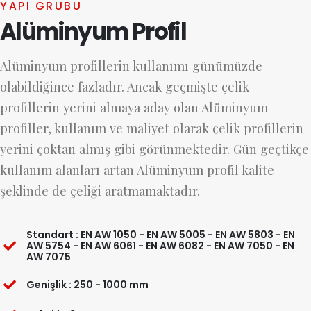
YAPI GRUBU
Alüminyum Profil
Alüminyum profillerin kullanımı günümüzde
olabildiğince fazladır. Ancak geçmişte çelik
profillerin yerini almaya aday olan Alüminyum
profiller, kullanım ve maliyet olarak çelik profillerin
yerini çoktan almış gibi görünmektedir. Gün geçtikçe
kullanım alanları artan Alüminyum profil kalite
şeklinde de çeliği aratmamaktadır.
Standart : EN AW 1050 - EN AW 5005 - EN AW 5803 - EN
AW 5754 - EN AW 6061 - EN AW 6082 - EN AW 7050 - EN
AW 7075
Genişlik : 250 - 1000 mm